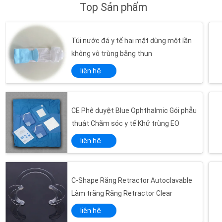
Top Sản phẩm
Túi nước đá y tế hai mặt dùng một lần
không vô trùng bằng thun
liên hệ
CE Phê duyệt Blue Ophthalmic Gói phẫu
thuật Chăm sóc y tế Khử trùng EO
liên hệ
C-Shape Răng Retractor Autoclavable
Làm trắng Răng Retractor Clear
liên hệ